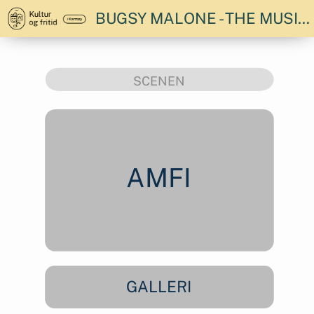
BUGSY MALONE - THE MUSICAL! FREDAG KL. 19.30
SCENEN
AMFI
GALLERI