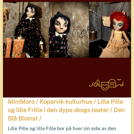
MIniMoro / Kopervik kulturhus / Lille Pille
og lille Frille i den dype skogs teater / Den
Blå Blomst /
Lille Pille og lille Fille bor på hver sin side av den