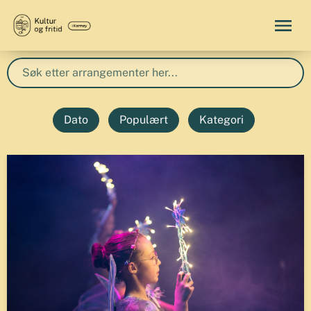
Dato
Populært
Kategori