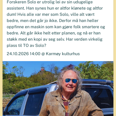
Forskeren Solo er utrolig lei av sin udugelige
assistent. Han synes hun er altfor klønete og altfor
dum! Hvis alle var mer som Solo, ville alt vært
bedre, men det går jo ikke. Derfor må han heller
oppfinne en maskin som kan gjøre folk smartere og
bedre. Alt går ikke helt etter planen, og nå er han
støkk med en kopi av seg selv. Har verden virkelig
plass til TO av Solo?
24.10.2026 14:00 @ Karmøy kulturhus