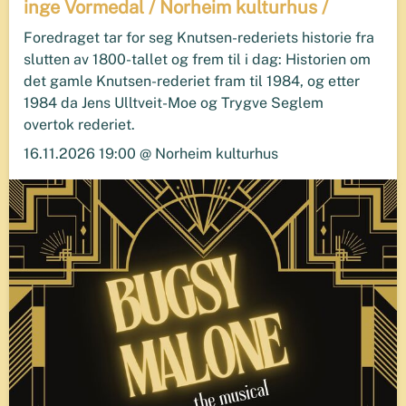
inge Vormedal / Norheim kulturhus /
Foredraget tar for seg Knutsen-rederiets historie fra
slutten av 1800-tallet og frem til i dag: Historien om
det gamle Knutsen-rederiet fram til 1984, og etter
1984 da Jens Ulltveit-Moe og Trygve Seglem
overtok rederiet.
16.11.2026 19:00 @ Norheim kulturhus