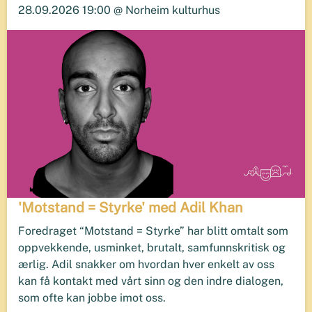
28.09.2026 19:00 @ Norheim kulturhus
'Motstand = Styrke' med Adil Khan
Foredraget “Motstand = Styrke” har blitt omtalt som
oppvekkende, usminket, brutalt, samfunnskritisk og
ærlig. Adil snakker om hvordan hver enkelt av oss
kan få kontakt med vårt sinn og den indre dialogen,
som ofte kan jobbe imot oss.