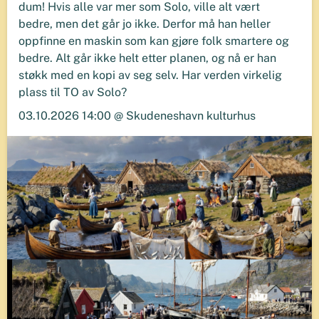
dum! Hvis alle var mer som Solo, ville alt vært
bedre, men det går jo ikke. Derfor må han heller
oppfinne en maskin som kan gjøre folk smartere og
bedre. Alt går ikke helt etter planen, og nå er han
støkk med en kopi av seg selv. Har verden virkelig
plass til TO av Solo?
03.10.2026 14:00 @ Skudeneshavn kulturhus