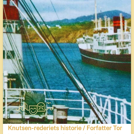
Knutsen-rederiets historie / Forfatter Tor