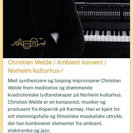
Christian Welde / Ambient konsert /
Norheim kulturhus /
Med synthesizere og looping improviserer Christian
Welde frem meditative og drømmende
kvadrofoniske lydlandskaper på Norheim kulturhus.
​Christian Welde er en komponist, musiker og
produsent fra Kopervik på Karmøy. Han er kjent for
sitt stemningsfulle og filmatiske musikalske uttrykk,
der han kombinerer elementer fra ambient,
elektronika og jazz.