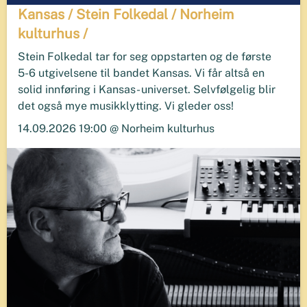
Kansas / Stein Folkedal / Norheim
kulturhus /
Stein Folkedal tar for seg oppstarten og de første
5-6 utgivelsene til bandet Kansas. Vi får altså en
solid innføring i Kansas- universet. Selvfølgelig blir
det også mye musikklytting. Vi gleder oss!
14.09.2026 19:00 @ Norheim kulturhus