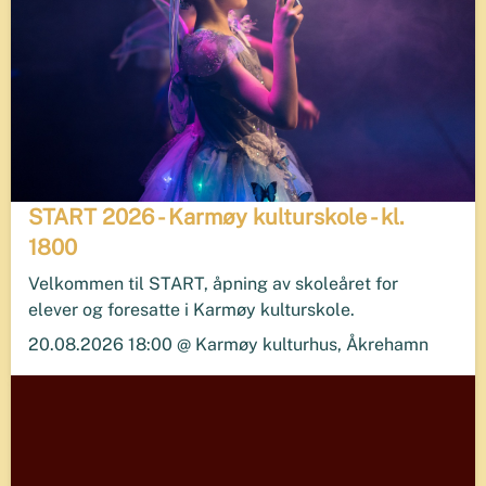
START 2026 - Karmøy kulturskole - kl.
1800
Velkommen til START, åpning av skoleåret for
elever og foresatte i Karmøy kulturskole.
20.08.2026 18:00 @ Karmøy kulturhus, Åkrehamn