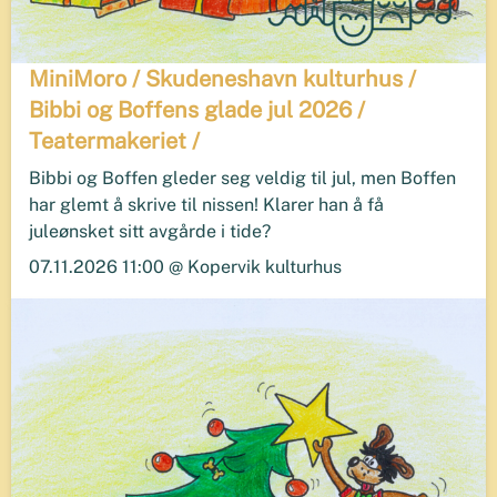
MiniMoro / Skudeneshavn kulturhus /
Bibbi og Boffens glade jul 2026 /
Teatermakeriet /
Bibbi og Boffen gleder seg veldig til jul, men Boffen
har glemt å skrive til nissen! Klarer han å få
juleønsket sitt avgårde i tide?
07.11.2026 11:00 @ Kopervik kulturhus