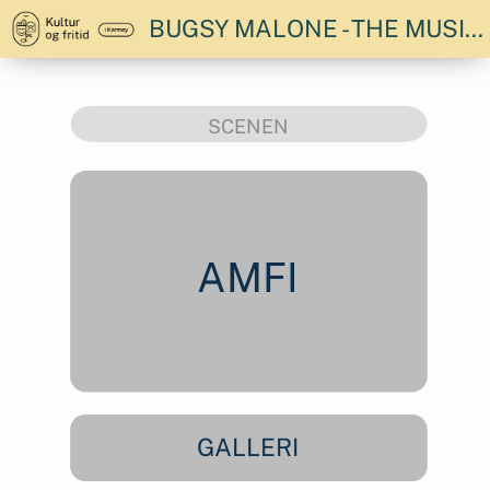
BUGSY MALONE - THE MUSICAL! ONSDAG KL. 19.30
SCENEN
AMFI
GALLERI