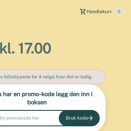
Handlekurv
0
l. 17.00
v billettypene for å velge hvor det er ledig.
u har en promo-kode legg den inn i
boksen
Bruk kode