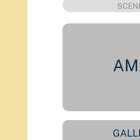
SCEN
AM
GALL