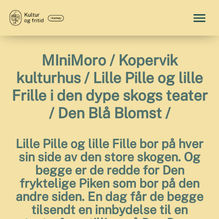
MIniMoro / Kopervik
kulturhus / Lille Pille og lille
Frille i den dype skogs teater
/ Den Blå Blomst /
Lille Pille og lille Fille bor på hver
sin side av den store skogen. Og
begge er de redde for Den
fryktelige Piken som bor på den
andre siden. En dag får de begge
tilsendt en innbydelse til en