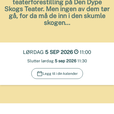
teaterforestilling på Den Dype
Skogs Teater. Men ingen av dem tør
gå, for da må de inn i den skumle
skogen...
Arrangementsdato
LØRDAG
5 SEP 2026
11:00
Slutter lørdag
5 sep 2026
11:30
Legg til i din kalender
BESTILL