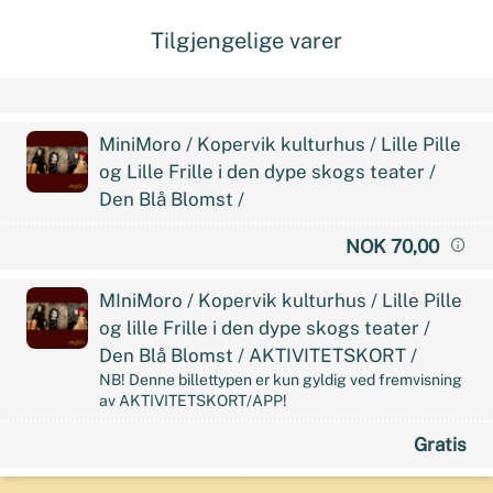
Tilgjengelige varer
MiniMoro / Kopervik kulturhus / Lille Pille
og Lille Frille i den dype skogs teater /
Den Blå Blomst /
NOK 70,00
MIniMoro / Kopervik kulturhus / Lille Pille
og lille Frille i den dype skogs teater /
Den Blå Blomst / AKTIVITETSKORT /
NB! Denne billettypen er kun gyldig ved fremvisning
av AKTIVITETSKORT/APP!
Gratis