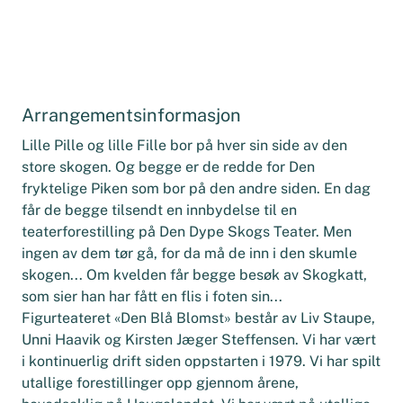
Arrangementsinformasjon
Lille Pille og lille Fille bor på hver sin side av den
store skogen. Og begge er de redde for Den
fryktelige Piken som bor på den andre siden. En dag
får de begge tilsendt en innbydelse til en
teaterforestilling på Den Dype Skogs Teater. Men
ingen av dem tør gå, for da må de inn i den skumle
skogen... Om kvelden får begge besøk av Skogkatt,
som sier han har fått en flis i foten sin...
Figurteateret «Den Blå Blomst» består av Liv Staupe,
Unni Haavik og Kirsten Jæger Steffensen. Vi har vært
i kontinuerlig drift siden oppstarten i 1979. Vi har spilt
utallige forestillinger opp gjennom årene,